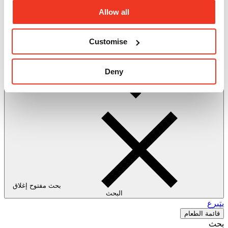
الموارد
Allow all
يتبرع
Customise
Deny
بحث مفتوح
إغلاق
البحث
يتبرع
قائمة الطعام
بحث