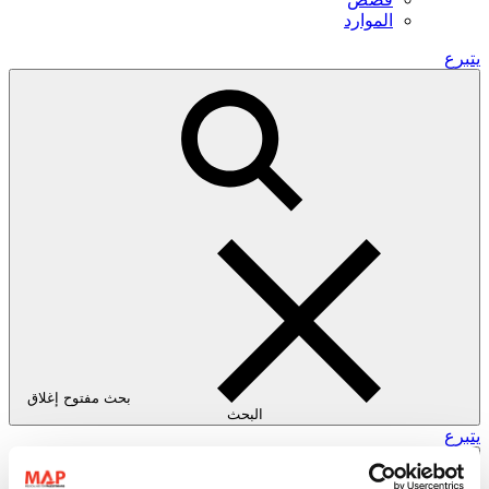
الموارد
يتبرع
بحث مفتوح
إغلاق
البحث
يتبرع
قائمة الطعام
بحث