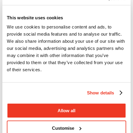
This website uses cookies
We use cookies to personalise content and ads, to
provide social media features and to analyse our traffic.
We also share information about your use of our site with
our social media, advertising and analytics partners who
إرسال البحث
may combine it with other information that you’ve
provided to them or that they’ve collected from your use
الصفحة الرئيسية
of their services.
Show details
Allow all
Customise